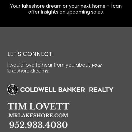
Your lakeshore dream or your next home - I can
offer insights on upcoming sales.
LET'S CONNECT!
I would love to hear from you about
your
lakeshore dreams.